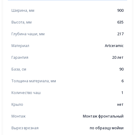
Ширина, мм
900
Высота, мм
635
Глубина чаши, мм
217
Материал
Artceramic
Гарантия
20 лет
База, см
90
Толщина материала, мм
6
Количество чаш
1
Крыло
нет
Монтаж
Монтаж фронтальный
Вырез врезная
по образцу мойки