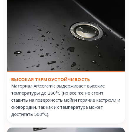
ВЫСОКАЯ ТЕРМОУСТОЙЧИВОСТЬ
Материал Artceramic выдерживает высокие
температуры до 280°С (но все же не стоит
ставить на поверхность мойки горячие кастрюли и
сковородки, так как их температура может
достигать 500°С).