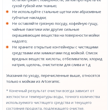
сухой губкой или тканью;
Не используйте стальные щетки или абразивные
губчатые накладки;
Не оставляйте грязную посуду, кофейную гущу,
чайные пакетики или другие сильные
окрашивающие вещества на поверхности мойки
надолго;
Не храните открытые контейнеры с чистящими
средствами или химикатами под мойкой. Список
вредных веществ: кислоты, отбеливатели, хлорид
натрия, щелочь, очистители для слива и т.д
Указания по уходу, перечисленные выше, относятся
только к мойкам из Artceramic.
* Конечный результат очистки всегда зависит от
жесткости и температуры воды, точного количества
используемого чистящего средства и текущего
состояния продукта, подлежащего очистке.