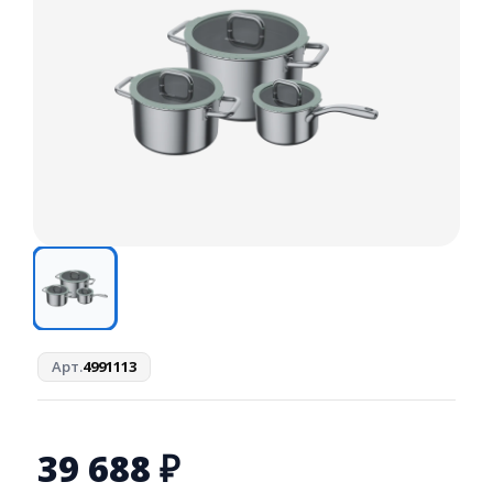
Арт.
4991113
39 688
₽