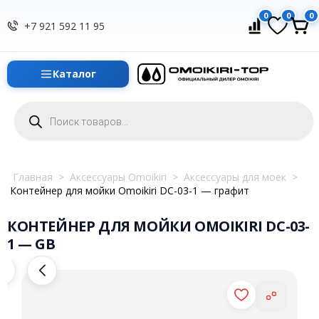
0
0
0
+7 921 592 11 95
Каталог
Поиск
товаров
Главная
>
Аксессуары Omoikiri
>
Аксессуары для моек
>
Контейнер для мойки Omoikiri DC-03-1 — графит
КОНТЕЙНЕР ДЛЯ МОЙКИ OMOIKIRI DC-03-
1 — GB