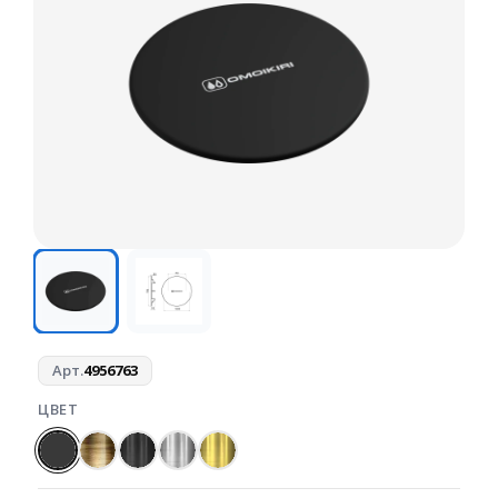
Арт.
4956763
ЦВЕТ