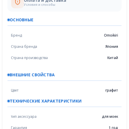
Оплата и доставка
Условия и способы
ОСНОВНЫЕ
Бренд
Omoikiri
Страна бренда
Япония
Страна производства
Китай
ВНЕШНИЕ СВОЙСТВА
Цвет
графит
ТЕХНИЧЕСКИЕ ХАРАКТЕРИСТИКИ
тип аксессуара
для моек
Гарантия
1 год