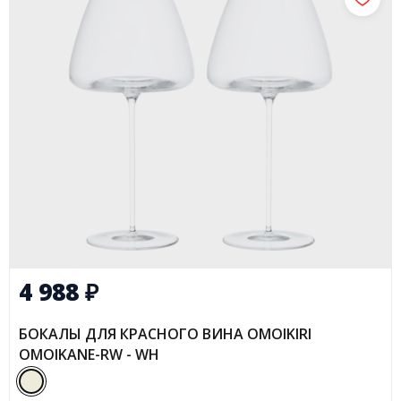
4 988
₽
БОКАЛЫ ДЛЯ КРАСНОГО ВИНА OMOIKIRI
OMOIKANE-RW - WH