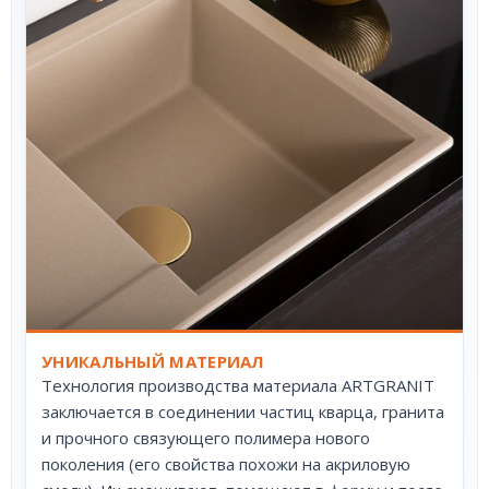
УНИКАЛЬНЫЙ МАТЕРИАЛ
Технология производства материала ARTGRANIT
заключается в соединении частиц кварца, гранита
и прочного связующего полимера нового
поколения (его свойства похожи на акриловую