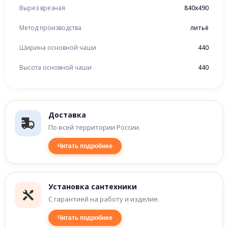
Вырез врезная
840x490
Метод производства
литьё
Ширина основной чаши
440
Высота основной чаши
440
Доставка
По всей территории России.
Читать подробнее
Установка сантехники
С гарантией на работу и изделие.
Читать подробнее