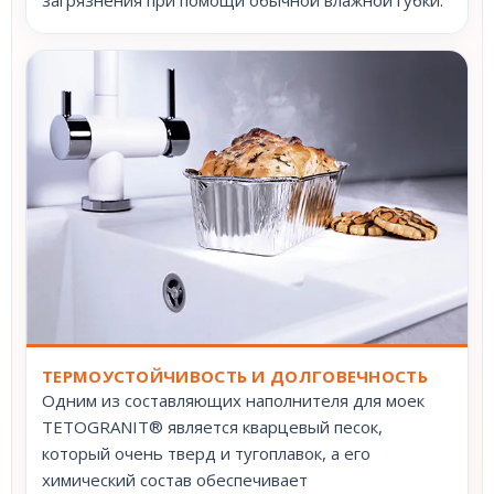
ТЕРМОУСТОЙЧИВОСТЬ И ДОЛГОВЕЧНОСТЬ
Одним из составляющих наполнителя для моек
TETOGRANIT® является кварцевый песок,
который очень тверд и тугоплавок, а его
химический состав обеспечивает