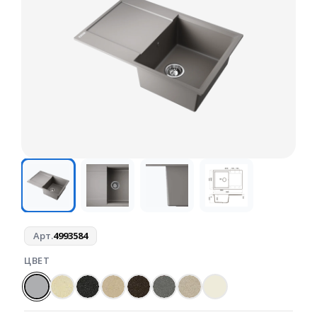
Арт.
4993584
ЦВЕТ