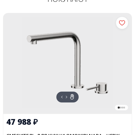
47 988
₽