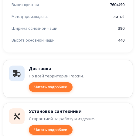
Вырез врезная
760x490
Метод производства
литьё
Ширина основной чаши
380
Высота основной чаши
440
Доставка
По всей территории России.
Читать подробнее
Установка сантехники
С гарантией на работу и изделие.
Читать подробнее