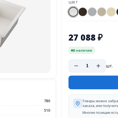
ЦВЕТ
27 088
₽
В наличии
шт.
780
Товары можно забра
заказа, или получит
510
Многие позиции есть