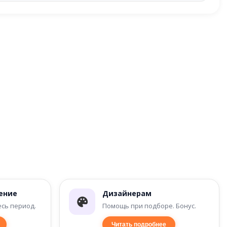
ение
Дизайнерам
есь период.
Помощь при подборе. Бонус.
Читать подробнее