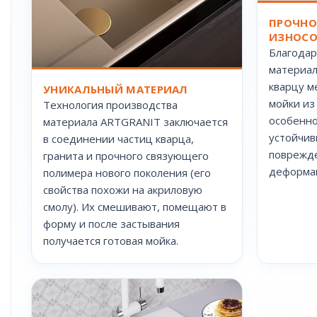
ПРОЧНО
ИЗНОСО
Благодар
материал
кварцу м
УНИКАЛЬНЫЙ МАТЕРИАЛ
мойки из
Технология производства
особенно
материала ARTGRANIT заключается
устойчив
в соединении частиц кварца,
поврежде
гранита и прочного связующего
деформац
полимера нового поколения (его
свойства похожи на акриловую
смолу). Их смешивают, помещают в
форму и после застывания
получается готовая мойка.