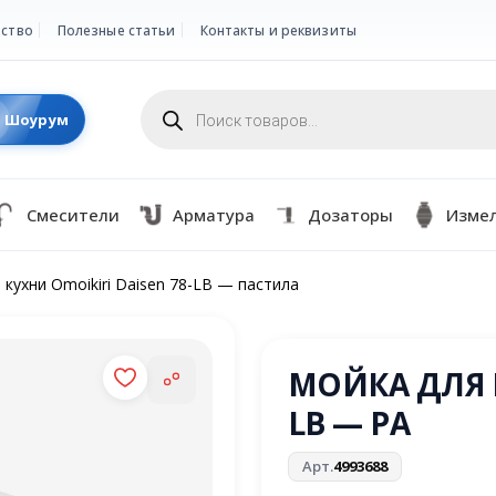
ство
Полезные статьи
Контакты и реквизиты
Поиск
товаров
Шоурум
Смесители
Арматура
Дозаторы
Изме
 кухни Omoikiri Daisen 78-LB — пастила
МОЙКА ДЛЯ К
LB — PA
Арт.
4993688