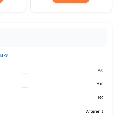
ТИКИ
780
510
190
Artgranit