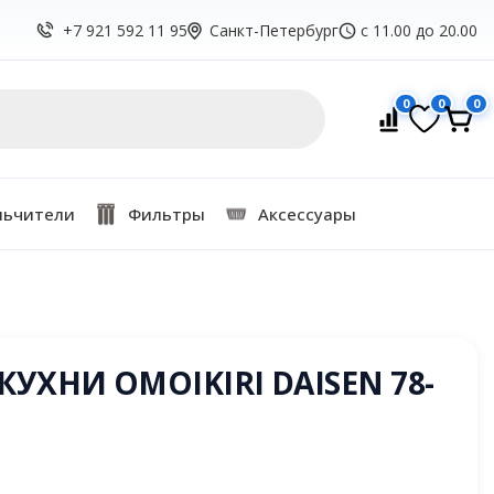
Санкт-Петербург
с 11.00 до 20.00
+7 921 592 11 95
0
0
0
льчители
Фильтры
Аксессуары
УХНИ OMOIKIRI DAISEN 78-