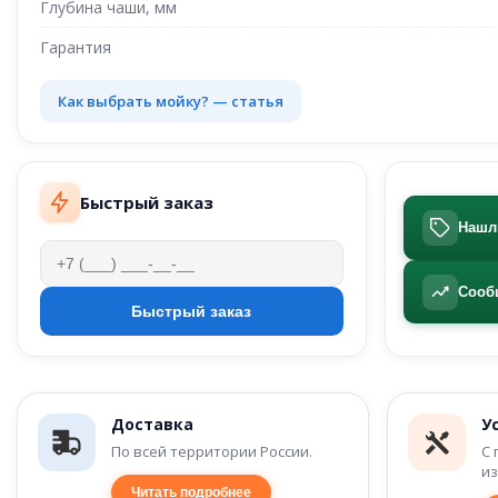
Глубина чаши, мм
Гарантия
Как выбрать мойку? — статья
Быстрый заказ
Нашл
Сооб
Доставка
У
По всей территории России.
С 
из
Читать подробнее