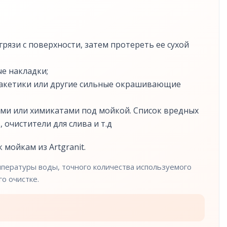
рязи с поверхности, затем протереть ее сухой
е накладки;
 пакетики или другие сильные окрашивающие
ми или химикатами под мойкой. Список вредных
 очистители для слива и т.д
 мойкам из Artgranit.
емпературы воды, точного количества используемого
о очистке.