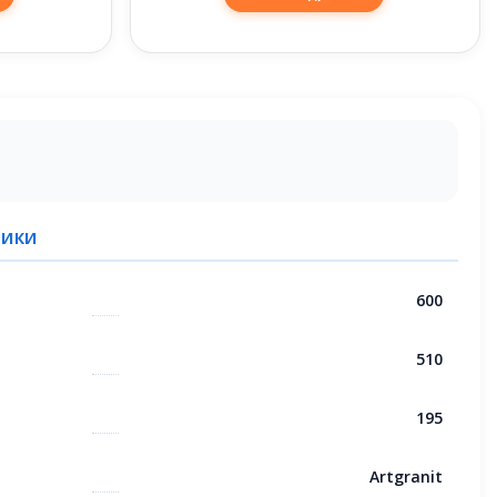
ТИКИ
600
510
195
Artgranit