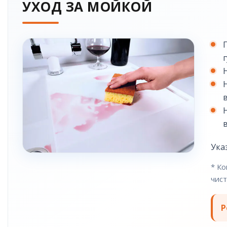
УХОД ЗА МОЙКОЙ
Ука
* Ко
чист
Р