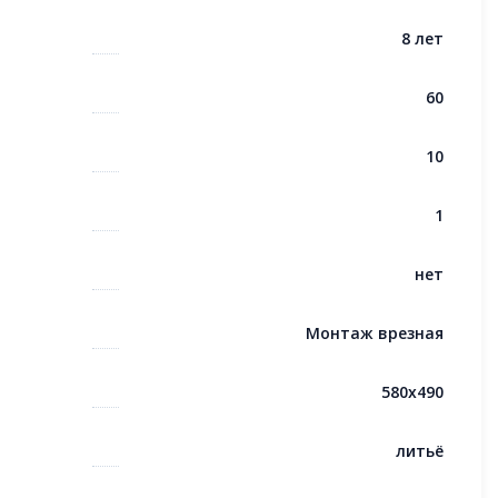
8 лет
60
10
1
нет
Монтаж врезная
580x490
литьё