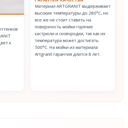
Материал ARTGRANIT выдерживает
высокие температуры до 280°С, но
все же не стоит ставить на
поверхность мойки горячие
оттенков
кастрюли и сковородки, так как их
RANIT
температура может достигать
вет к
500°С. На мойки из материала
Artgranit гарантия длится 8 лет.