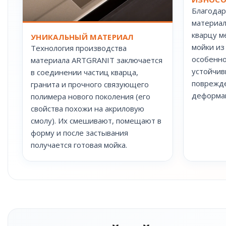
Благодар
материал
кварцу м
УНИКАЛЬНЫЙ МАТЕРИАЛ
мойки из
Технология производства
особенно
материала ARTGRANIT заключается
устойчив
в соединении частиц кварца,
поврежде
гранита и прочного связующего
деформац
полимера нового поколения (его
свойства похожи на акриловую
смолу). Их смешивают, помещают в
форму и после застывания
получается готовая мойка.