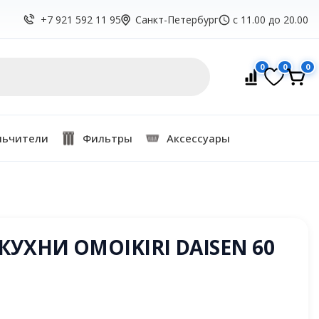
Санкт-Петербург
с 11.00 до 20.00
+7 921 592 11 95
0
0
0
льчители
Фильтры
Аксессуары
УХНИ OMOIKIRI DAISEN 60