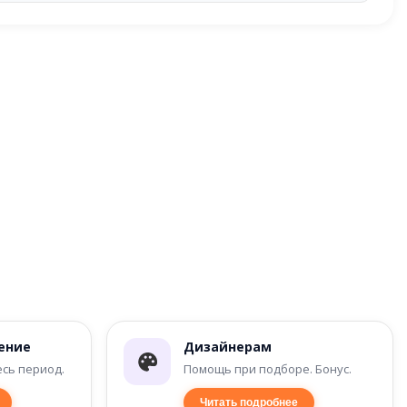
ение
Дизайнерам
есь период.
Помощь при подборе. Бонус.
Читать подробнее