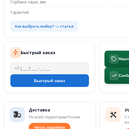
Глубина чаши, мм
Гарантия
Как выбрать мойку? — статья
Быстрый заказ
Нашл
Сооб
Доставка
У
По всей территории России.
С 
из
Читать подробнее