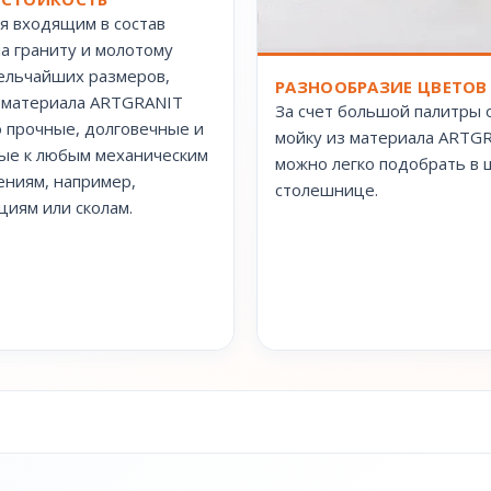
я входящим в состав
а граниту и молотому
ельчайших размеров,
РАЗНООБРАЗИЕ ЦВЕТОВ
 материала ARTGRANIT
За счет большой палитры 
 прочные, долговечные и
мойку из материала ARTG
ые к любым механическим
можно легко подобрать в ц
ниям, например,
столешнице.
иям или сколам.