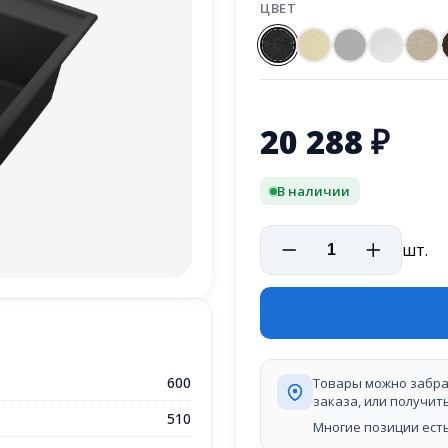
ЦВЕТ
20 288
₽
В наличии
шт.
600
Товары можно забра
заказа, или получит
510
Многие позиции есть