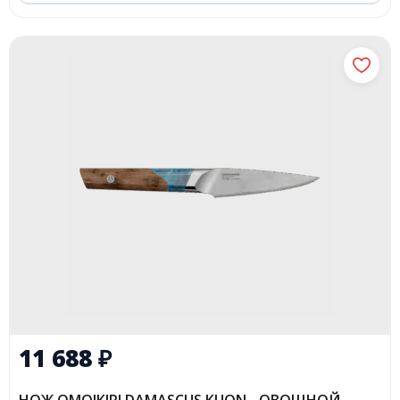
11 688
₽