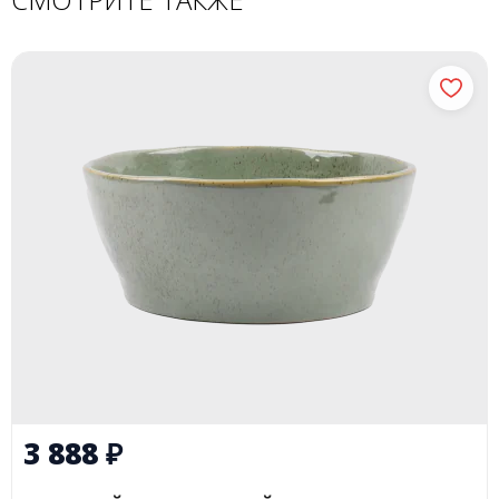
3 888
₽