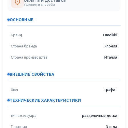
Оплата и доставка
Условия и способы
ОСНОВНЫЕ
Бренд
Omoikiri
Страна бренда
Япония
Страна производства
Италия
ВНЕШНИЕ СВОЙСТВА
Цвет
графит
ТЕХНИЧЕСКИЕ ХАРАКТЕРИСТИКИ
тип аксессуара
разделочные доски
Гарантия
3 года