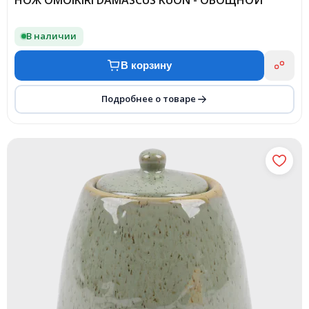
НОЖ OMOIKIRI DAMASCUS KUON - ОВОЩНОЙ
В наличии
В корзину
Подробнее о товаре