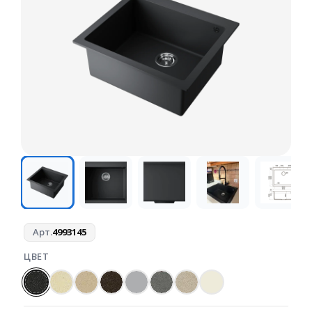
Арт.
4993145
ЦВЕТ