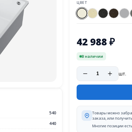
ЦВЕТ
42 988
₽
В наличии
шт.
540
Товары можно забра
заказа, или получит
440
Многие позиции есть