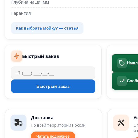
Глубина чаши, мм
Гарантия
Как выбрать мойку? — статья
Быстрый заказ
Нашл
Сооб
Доставка
У
По всей территории России.
С 
из
Читать подробнее