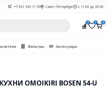
Санкт-Петербург
с 11.00 до 20.00
+7 921 592 11 95
0
0
0
льчители
Фильтры
Аксессуары
УХНИ OMOIKIRI BOSEN 54-U