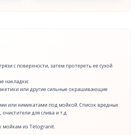
рязи с поверхности, затем протереть ее сухой
е накладки;
 пакетики или другие сильные окрашивающие
ми или химикатами под мойкой. Список вредных
 очистители для слива и т.д
 мойкам из Tetogranit.