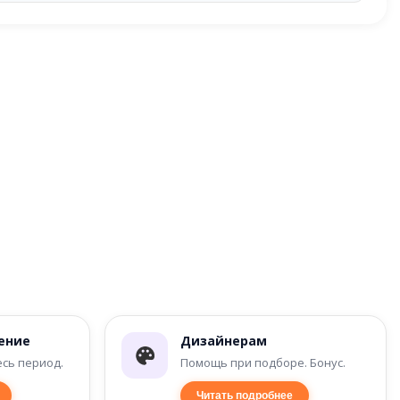
ение
Дизайнерам
есь период.
Помощь при подборе. Бонус.
Читать подробнее