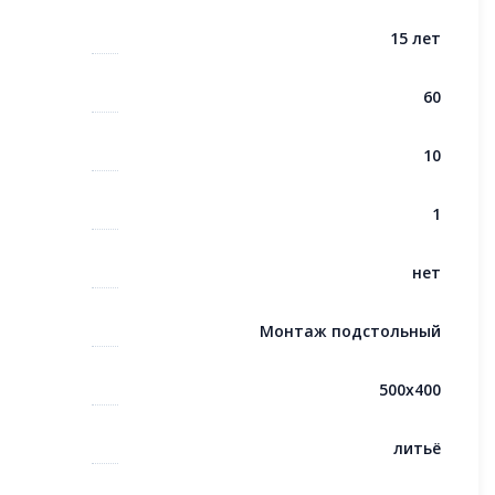
15 лет
60
10
1
нет
Монтаж подстольный
500x400
литьё