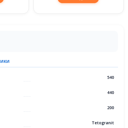
ТИКИ
540
440
200
Tetogranit