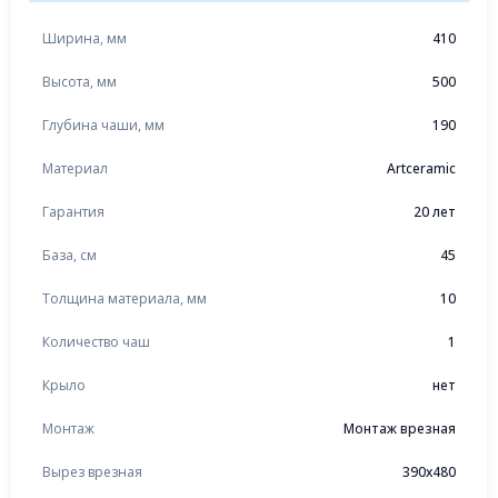
Ширина, мм
410
Высота, мм
500
Глубина чаши, мм
190
Материал
Artceramic
Гарантия
20 лет
База, см
45
Толщина материала, мм
10
Количество чаш
1
Крыло
нет
Монтаж
Монтаж врезная
Вырез врезная
390x480