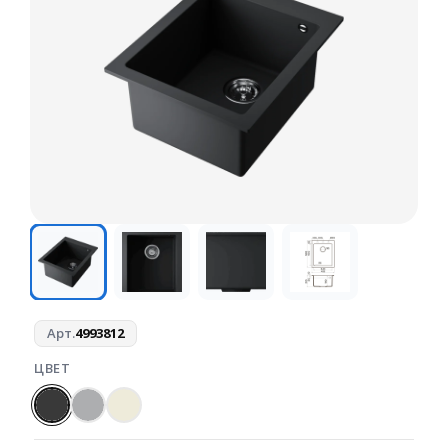
Арт.
4993812
ЦВЕТ