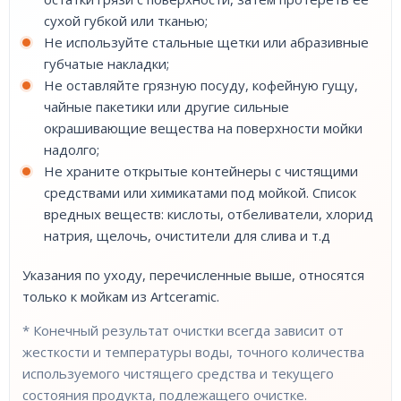
сухой губкой или тканью;
Не используйте стальные щетки или абразивные
губчатые накладки;
Не оставляйте грязную посуду, кофейную гущу,
чайные пакетики или другие сильные
окрашивающие вещества на поверхности мойки
надолго;
Не храните открытые контейнеры с чистящими
средствами или химикатами под мойкой. Список
вредных веществ: кислоты, отбеливатели, хлорид
натрия, щелочь, очистители для слива и т.д
Указания по уходу, перечисленные выше, относятся
только к мойкам из Artceramic.
* Конечный результат очистки всегда зависит от
жесткости и температуры воды, точного количества
используемого чистящего средства и текущего
состояния продукта, подлежащего очистке.