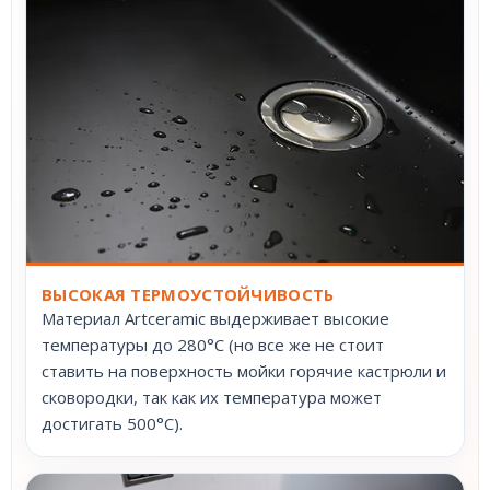
ВЫСОКАЯ ТЕРМОУСТОЙЧИВОСТЬ
Материал Artceramic выдерживает высокие
температуры до 280°С (но все же не стоит
ставить на поверхность мойки горячие кастрюли и
сковородки, так как их температура может
достигать 500°С).