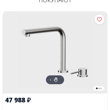
47 988
₽