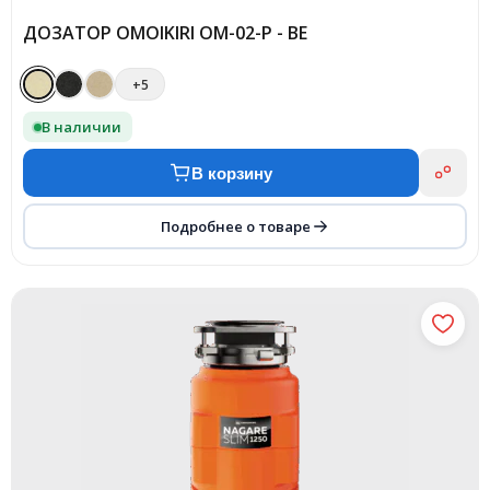
ДОЗАТОР OMOIKIRI OM-02-P - BE
+5
В наличии
В корзину
Подробнее о товаре