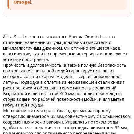
Omogel.
Akita-S — toscana от японского бренда Omoikiri — это
стильный, надежный и функциональный смеситель с
минималистичным дизайном. Он отлично впишется как в
классические, так и в современные интерьеры и подчеркнет
эстетику пространств.
Прочность и долговечность, а также полную безопасность
при контакте с питьевой водой гарантирует сплав, из
которого состоит корпус модели — сертифицированная
латунь. Подводка в оплетке из нержавеющей стали снизит
риск протечек и обеспечит герметичность соединений.
Выдвижной излив высотой 400 мм позволит перемещать
струю воды и по рабочей поверхности мойки, и для мытья
габаритной посуды.
Монтаж смесителя прост благодаря миниатюрному
отверстию диаметром 35 мм, совместимому с большинством
современных моек и раковин. Управлять потоком воды
удобно за счет керамического картриджа диаметром 35 мм,
применяемого для оптимального распределения воды.