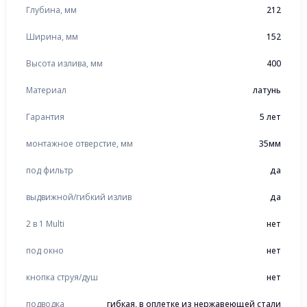
Глубина, мм
212
Ширина, мм
152
Высота излива, мм
400
Материал
латунь
Гарантия
5 лет
монтажное отверстие, мм
35мм
под фильтр
да
выдвижной/гибкий излив
да
2 в 1 Multi
нет
под окно
нет
кнопка струя/душ
нет
подводка
гибкая, в оплетке из нержавеющей стали