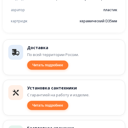
аэратор
пластик
картридж
керамический D35мм
Доставка
По всей территории России.
Читать подробнее
Установка сантехники
С гарантией на работу и изделие.
Читать подробнее