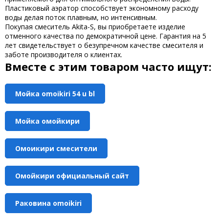
Пластиковый аэратор способствует экономному расходу
воды делая поток плавным, но интенсивным.
Покупая смеситель Akita-S, вы приобретаете изделие
отменного качества по демократичной цене. Гарантия на 5
лет свидетельствует о безупречном качестве смесителя и
заботе производителя о клиентах.
Вместе с этим товаром часто ищут:
Мойка omoikiri 54 u bl
Мойка омойкири
Омоикири смесители
Омойкири официальный сайт
Раковина omoikiri