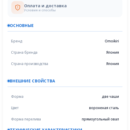
Оплата и доставка
Условия и способы
ОСНОВНЫЕ
Бренд
Omoikiri
Страна бренда
Япония
Страна производства
Япония
ВНЕШНИЕ СВОЙСТВА
Форма
две чаши
Цвет
вороненая сталь
Форма перелива
прямоугольный овал
ТЕХНИЧЕСКИЕ ХАРАКТЕРИСТИКИ