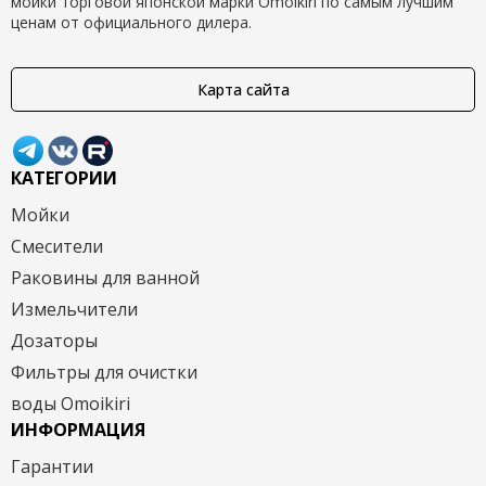
мойки торговой японской марки Omoikiri по самым лучшим
ценам от официального дилера.
Карта сайта
КАТЕГОРИИ
Мойки
Смесители
Раковины для ванной
Измельчители
Дозаторы
Фильтры для очистки
воды Omoikiri
ИНФОРМАЦИЯ
Гарантии