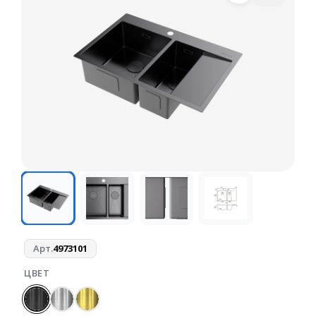
Арт.
4973101
ЦВЕТ