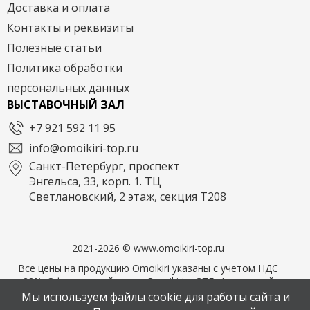
Доставка и оплата
Контакты и реквизиты
Полезные статьи
Политика обработки
персональных данных
ВЫСТАВОЧНЫЙ ЗАЛ
+7 921 592 11 95
info@omoikiri-top.ru
Санкт-Петербург, проспект
Энгельса, 33, корп. 1. ТЦ
Светлановский, 2 этаж, секция Т208
2021-2026 © www.omoikiri-top.ru
Все цены на продукцию Omoikiri указаны с учетом НДС
22%. Официальный дилер Omoikiri в СПБ. Фирменный
магазин OMOIKIRI
Мы используем файлы cookie для работы сайта и