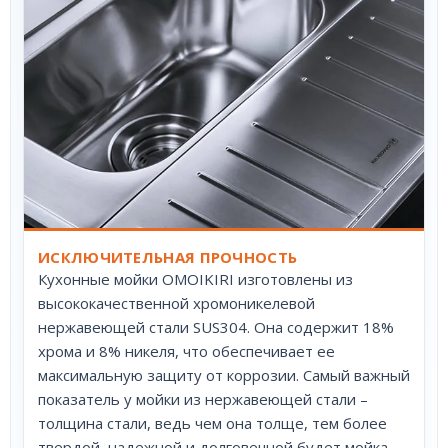
ИСКЛЮЧИТЕЛЬНАЯ ПРОЧНОСТЬ
Кухонные мойки OMOIKIRI изготовлены из
высококачественной хромоникелевой
нержавеющей стали SUS304. Она содержит 18%
хрома и 8% никеля, что обеспечивает ее
максимальную защиту от коррозии. Самый важный
показатель у мойки из нержавеющей стали –
толщина стали, ведь чем она толще, тем более
твердой, надежной и долговечной будет мойка.