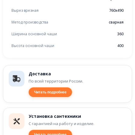
Вырез врезная
760x490
Метод производства
сварная
Ширина основной чаши
360
Высота основной чаши
400
Доставка
По всей территории России.
Читать подробнее
Установка сантехники
С гарантией на работу и изделие.
Читать подробнее