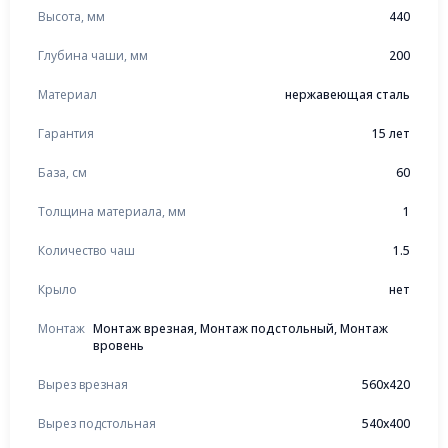
Высота, мм
440
Глубина чаши, мм
200
Материал
нержавеющая сталь
Гарантия
15 лет
База, см
60
Толщина материала, мм
1
Количество чаш
1.5
Крыло
нет
Монтаж
Монтаж врезная, Монтаж подстольный, Монтаж
вровень
Вырез врезная
560x420
Вырез подстольная
540x400