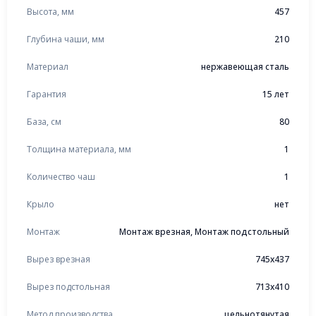
Высота, мм
457
Глубина чаши, мм
210
Материал
нержавеющая сталь
Гарантия
15 лет
База, см
80
Толщина материала, мм
1
Количество чаш
1
Крыло
нет
Монтаж
Монтаж врезная, Монтаж подстольный
Вырез врезная
745x437
Вырез подстольная
713x410
Метод производства
цельнотянутая