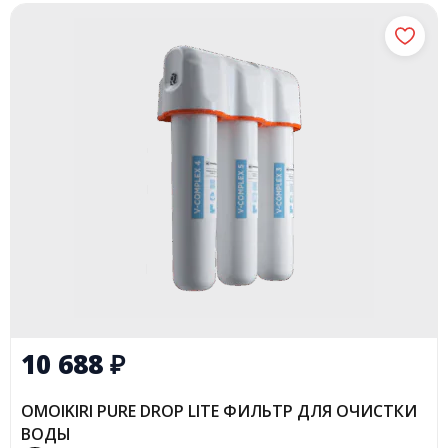
10 688
₽
OMOIKIRI PURE DROP LITE ФИЛЬТР ДЛЯ ОЧИСТКИ
ВОДЫ