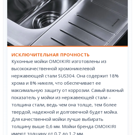
ИСКЛЮЧИТЕЛЬНАЯ ПРОЧНОСТЬ
Кухонные мойки OMOIKIRI изготовлены из
высококачественной хромоникелевой
нержавеющей стали SUS304. Она содержит 18%
хрома и 8% никеля, что обеспечивает ее
максимальную защиту от коррозии. Самый важный
показатель у мойки из нержавеющей стали –
толщина стали, ведь чем она толще, тем более
твердой, надежной и долговечной будет мойка.
Для качественной мойки лучше выбирать
толщину выше 0,6 мм. Мойки бренда OMOIKIRI
имеют толщину от 0,7 до 1,2 мм.