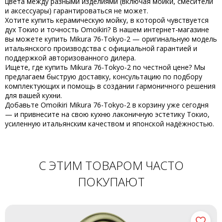
цвета между разными изделиями (включая мойки, смесители
и аксессуары) гарантироваться не может.
Хотите
купить
керамическую мойку, в которой чувствуется
дух Токио и точность Omoikiri? В нашем интернет-магазине
вы можете
купить Mikura 76-Tokyo-2
— оригинальную модель
итальянского производства с официальной гарантией и
поддержкой авторизованного дилера.
Ищете, где
купить Mikura 76-Tokyo-2
по честной цене? Мы
предлагаем быструю доставку, консультацию по подбору
комплектующих и помощь в создании гармоничного решения
для вашей кухни.
Добавьте
Omoikiri Mikura 76-Tokyo-2
в корзину уже сегодня
— и привнесите на свою кухню лаконичную эстетику Токио,
усиленную итальянским качеством и японской надёжностью.
С ЭТИМ ТОВАРОМ ЧАСТО
ПОКУПАЮТ