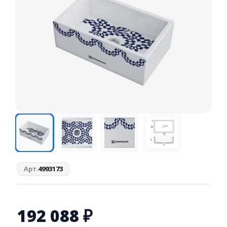
Арт.
4993173
192 088
₽