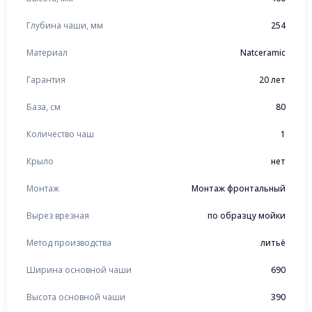
Глубина чаши, мм
254
Материал
Natceramic
Гарантия
20 лет
База, см
80
Количество чаш
1
Крыло
нет
Монтаж
Монтаж фронтальный
Вырез врезная
по образцу мойки
Метод производства
литьё
Ширина основной чаши
690
Высота основной чаши
390