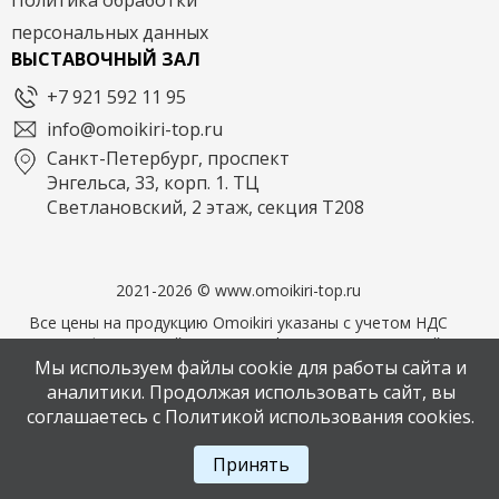
персональных данных
ВЫСТАВОЧНЫЙ ЗАЛ
+7 921 592 11 95
info@omoikiri-top.ru
Санкт-Петербург, проспект
Энгельса, 33, корп. 1. ТЦ
Светлановский, 2 этаж, секция Т208
2021-2026 © www.omoikiri-top.ru
Все цены на продукцию Omoikiri указаны с учетом НДС
22%. Официальный дилер Omoikiri в СПБ. Фирменный
магазин OMOIKIRI
Мы используем файлы cookie для работы сайта и
аналитики. Продолжая использовать сайт, вы
соглашаетесь с Политикой использования cookies.
Написать в мессенджер MAX
Принять