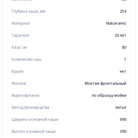
Глубина чаши, мм
254
Материал
Natceramic
Гарантия
20 лет
База, см
80
Количество чаш
1
Крыло
нет
Монтаж
Монтаж фронтальный
Вырез врезная
по образцу мойки
Метод производства
литьё
Ширина основной чаши
690
Высота основной чаши
390